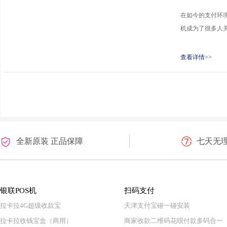
在如今的支付环境
机成为了很多人关
查看详情>>
全新原装 正品保障
七天无
银联POS机
扫码支付
拉卡拉4G超级收款宝
天津支付宝碰一碰安装
拉卡拉收钱宝盒（商用）
商家收款二维码花呗付款多码合一