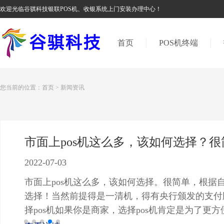
欢迎光临谷骐科技银联POS机、收银系统上门安装办理中心！
首页
POS机终端
您当前的位置：
首页
>
新闻资讯
市面上pos机这么多，该如何选择？很
2022-07-03
市面上pos机这么多，该如何选择。很简单，根据
选择！当然前提得是一清机，得有央行颁发的支付
择pos机如果你是商家，选择pos机肯定是为了更
在年轻人付款的手段主要有：扫码，花呗，白条等。.