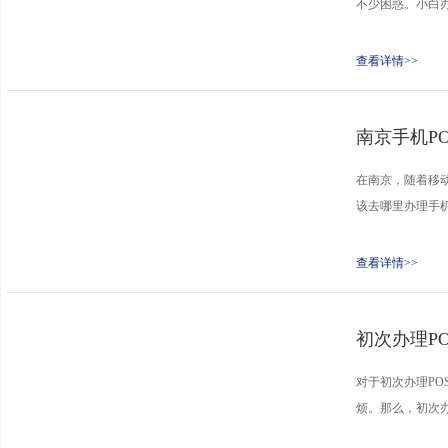
不少困惑。小白办
查看详情>>
南京手机P
在南京，随着移动
该去哪里办理手机
查看详情>>
初次办理P
对于初次办理P
烦。那么，初次办