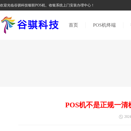
欢迎光临谷骐科技银联POS机、收银系统上门安装办理中心！
首页
POS机终端
POS机不是正规一
2024