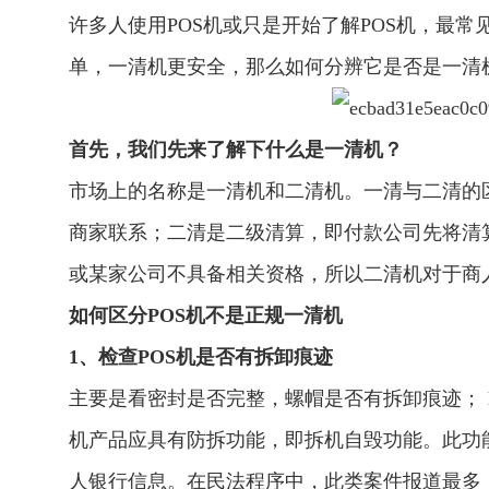
许多人使用POS机或只是开始了解POS机，最
单，一清机更安全，那么如何分辨它是否是一清
首先，我们先来了解下什么是一清机？
市场上的名称是一清机和二清机。一清与二清的
商家联系；二清是二级清算，即付款公司先将清
或某家公司不具备相关资格，所以二清机对于商
如何区分POS机不是正规一清机
1、检查POS机是否有拆卸痕迹
主要是看密封是否完整，螺帽是否有拆卸痕迹；
机产品应具有防拆功能，即拆机自毁功能。此功
人银行信息。在民法程序中，此类案件报道最多