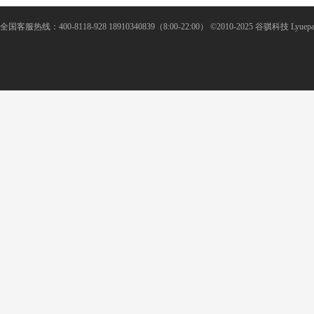
全国客服热线：400-8118-928 18910340839（8:00-22:00） ©2010-2025 谷骐科技 Lyuepay Al