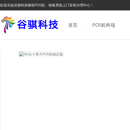
欢迎光临谷骐科技银联POS机、收银系统上门安装办理中心！
首页
POS机终端