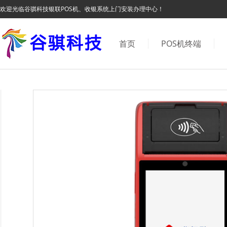
欢迎光临谷骐科技银联POS机、收银系统上门安装办理中心！
首页
POS机终端