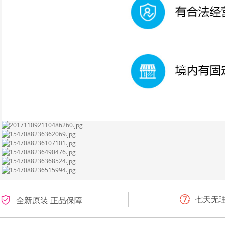
七天无
全新原装 正品保障