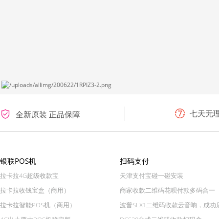
七天无
全新原装 正品保障
银联POS机
扫码支付
拉卡拉4G超级收款宝
天津支付宝碰一碰安装
拉卡拉收钱宝盒（商用）
商家收款二维码花呗付款多码合一
拉卡拉智能POS机（商用）
波普SLX1二维码收款云音响，成功