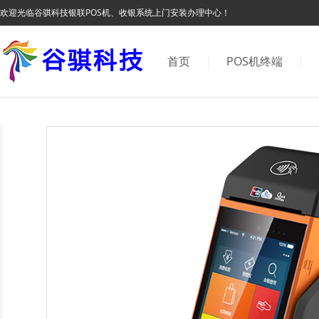
欢迎光临谷骐科技银联POS机、收银系统上门安装办理中心！
首页
POS机终端